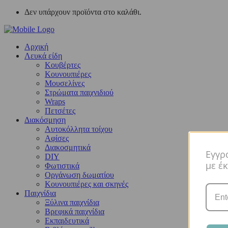
Δεν υπάρχουν προϊόντα στο καλάθι.
Αρχική
Λευκά είδη
Kουβέρτες
Κουνουπιέρες
Μουσελίνες
Στρώματα παιχνιδιού
Wraps
Πετσέτες
Διακόσμηση
Αυτοκόλλητα τοίχου
Αφίσες
Διακοσμητικά
Εγγρ
DIY
με έ
Φωτιστικά
Οργάνωση δωματίου
Κουνουπιέρες και σκηνές
Παιχνίδια
Ξύλινα παιχνίδια
Βρεφικά παιχνίδια
Εκπαιδευτικά