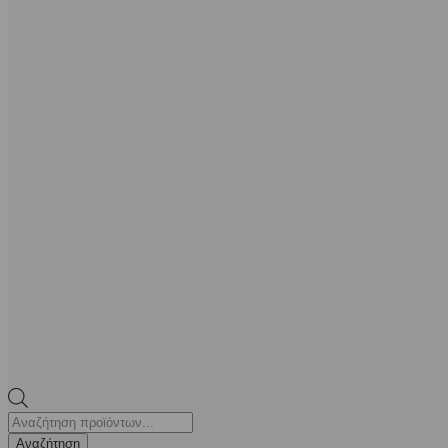
Products
search
Αναζήτηση