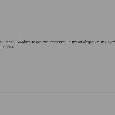
ου μωρού. Δωρίστε το και εντυπωσιάστε με την απλότητα και τη μονα
 μωράκι.