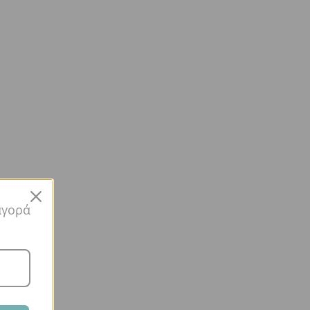
αγορά