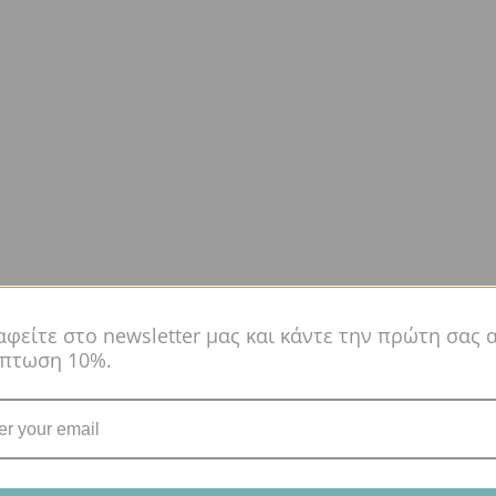
αφείτε στο newsletter μας και κάντε την πρώτη σας 
κπτωση 10%.