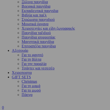
Ξύλινα παιχνίδια
Βρεφικά παιχνίδια
Εκπαιδευτικά παιχνιδια
Βιβλία και παζλ
Στρώματα παιχνιδιού
Μουσικά όργανα
Χειροτεχνίες και είδη ζωγραφικής
Παιχνίδια ταξιδιού
Παιχνίδια ισορροπίας
Μαγνητικά παιχνίδια
Επιτραπέζια παιχνίδια
Αξεσουάρ
Για το φαγητό
Για τη βόλτα
Για την παραλία
Τσάντες και νεσεσέρ
Χειροποιητα
GIFT SETS
Christmas
Για τη μαμά
Για το μωρό
Πάσχα
0