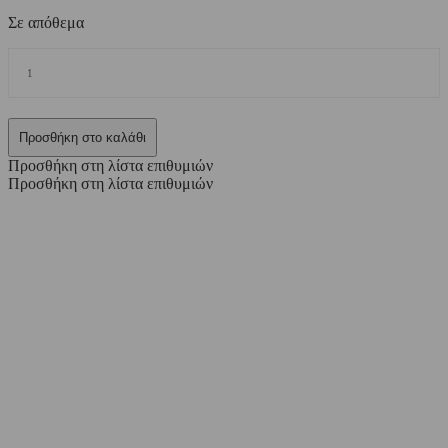
Σε απόθεμα
Φουσκωτό
μαξιλάρι
καθίσματος
stripes
mint
Προσθήκη στο καλάθι
quantity
Προσθήκη στη λίστα επιθυμιών
Προσθήκη στη λίστα επιθυμιών