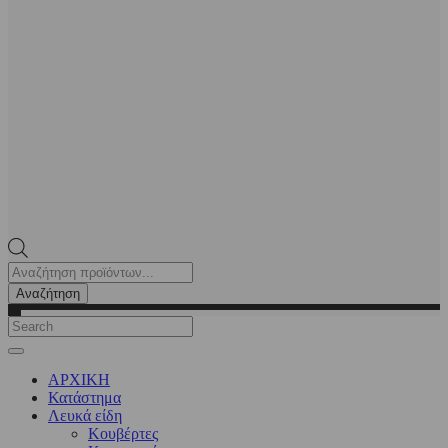
Products
search
Αναζήτηση
ΑΡΧΙΚΗ
Κατάστημα
Λευκά είδη
Kουβέρτες