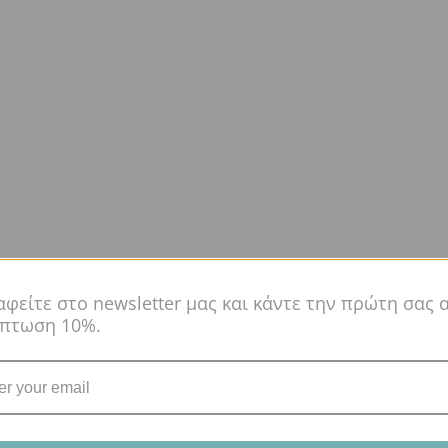
αφείτε στο newsletter μας και κάντε την πρώτη σας 
κπτωση 10%.