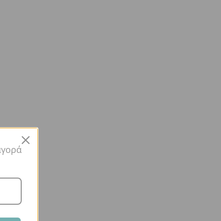
αγορά