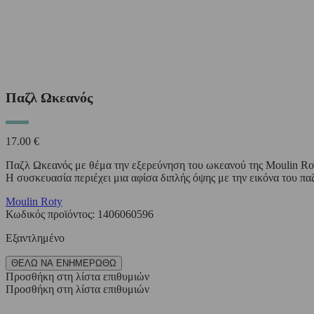
Παζλ Ωκεανός
17.00
€
Παζλ Ωκεανός με θέμα την εξερεύνηση του ωκεανού της Moulin Roty
Η συσκευασία περιέχει μια αφίσα διπλής όψης με την εικόνα του πα
Moulin Roty
Κωδικός προϊόντος:
1406060596
Εξαντλημένο
Προσθήκη στη λίστα επιθυμιών
Προσθήκη στη λίστα επιθυμιών