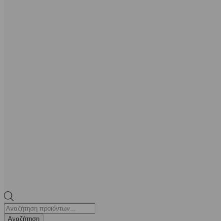
Products
search
Αναζήτηση