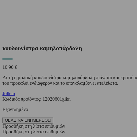
κουδουνίστρα καμηλοπάρδαλη
10.90
€
Αυτή η μαλακή κουδουνίστρα καμηλοπάρδαλη πιάνεται και κρατιέται
του προκαλεί ενδιαφέρον και το επαναλαμβάνει ατελείωτα.
Jollein
Κωδικός προϊόντος:
12020601gikn
Εξαντλημένο
Προσθήκη στη λίστα επιθυμιών
Προσθήκη στη λίστα επιθυμιών