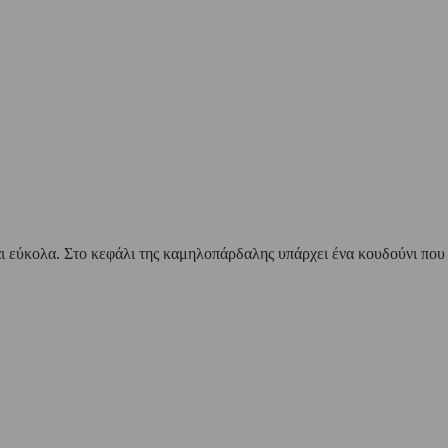
 εύκολα. Στο κεφάλι της καμηλοπάρδαλης υπάρχει ένα κουδούνι που χ