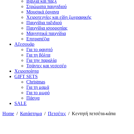
Βιβλία και παζλ
Στρώματα παιχνιδιού
Μουσικά όργανα
Χειροτεχνίες και είδη ζωγραφικής
Παιχνίδια ταξιδιού
Παιχνίδια ισορροπίας
Μαγνητικά παιχνίδια
Επιτραπέζια
Αξεσουάρ
Για το φαγητό
Για τη βόλτα
Για την παραλία
Τσάντες και νεσεσέρ
Χειροποίητα
GIFT SETS
Christmas
Για τη μαμά
Για το μωρό
Πάσχα
SALE
Home
/
Κατάστημα
/
Πετσέτες
/
Κεντητή πετσέτα-κάπα