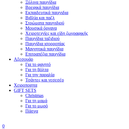
Ξύλινα παιχνίδια
Βρεφικά παιχνίδια
Εκπαιδευτικά παιχνιδια
Βιβλία και παζλ
Στρώματα παιχνιδιού
Μουσικά όργανα
Χειροτεχνίες και είδη ζωγραφικής
Παιχνίδια ταξιδιού
Παιχνίδια ισορροπίας
Μαγνητικά παιχνίδια
Επιτραπέζια παιχνίδια
Αξεσουάρ
Για το φαγητό
Για τη βόλτα
Για την παραλία
Τσάντες και νεσεσέρ
Χειροποιητα
GIFT SETS
Christmas
Για τη μαμά
Για το μωρό
Πάσχα
0