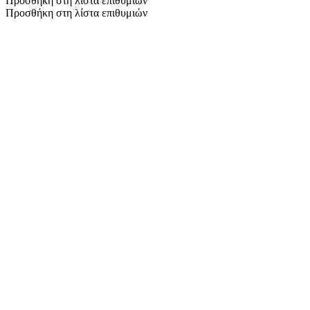
Προσθήκη στη λίστα επιθυμιών
Προσθήκη στη λίστα επιθυμιών