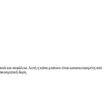
τασιά και ασφάλεια. Αυτή η κάπα μπάνιου είναι κατασκευασμένη από
ιακοσμητική άκρη.