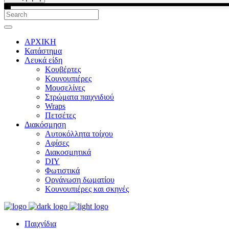
ΑΡΧΙΚΗ
Κατάστημα
Λευκά είδη
Kουβέρτες
Κουνουπιέρες
Μουσελίνες
Στρώματα παιχνιδιού
Wraps
Πετσέτες
Διακόσμηση
Αυτοκόλλητα τοίχου
Αφίσες
Διακοσμητικά
DIY
Φωτιστικά
Οργάνωση δωματίου
Κουνουπιέρες και σκηνές
Παιχνίδια