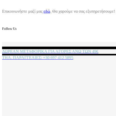
Επικοινωνήστε μαζί μας
εδώ
. Θα χαρούμε να σας εξυπηρετήσουμε!
Follow Us
ΔΩΡΕΑΝ ΜΕΤΑΦΟΡΙΚΑ ΓΙΑ ΑΓΟΡΕΣ ΑΝΩ ΤΩΝ 49€
ΤΗΛ. ΠΑΡΑΓΓΕΛΙΕΣ: +30 697 412 5895