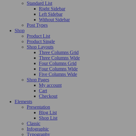
Standard List
Right Sidebar
Left Sidebar
Without Sidebar
Post Types
Shop
Product List
Product Single
Shop Layouts
Three Columns Grid
Three Columns Wide
Four Columns Grid
Four Columns Wide
Five Columns Wide
Shop Pages
My account
Cart
Checkout
Elements
Presentation
Blog List
Shop List
Classic
Infographic
Typography