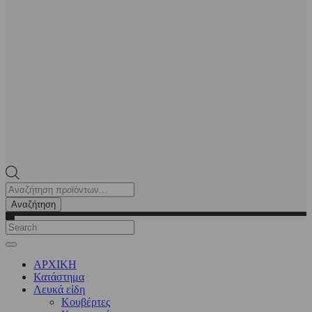
Products
search
Αναζήτηση
ΑΡΧΙΚΗ
Κατάστημα
Λευκά είδη
Kουβέρτες