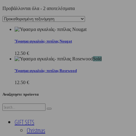
Προβάλλονται όλα - 2 αποτελέσματα
Ύφασμα αγκαλιάς- πιπίλας Nougat
12.50
€
Sold
Ύφασμα αγκαλιάς- πιπίλας Rosewood
12.50
€
Αναζητηστε προϊοντα
Search
for:
GIFT SETS
Christmas