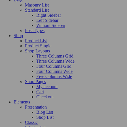
Masonry List
Standard List
Right Sidebar
Left Sidebar
Without Sidebar
Post Types
Shop
Product List
Product Single
Shop Layouts
Three Columns Grid
Three Columns Wide
Four Columns Grid
Four Columns Wide
Five Columns Wide
Shop Pages
My account
Cart
Checkout
Elements
Presentation
Blog List
Shop List
Classic