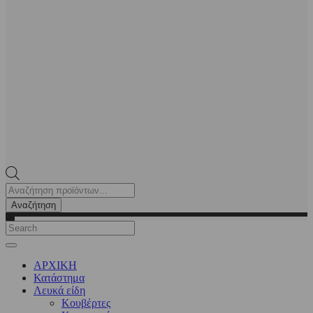
Products
search
Αναζήτηση
ΑΡΧΙΚΗ
Κατάστημα
Λευκά είδη
Kουβέρτες