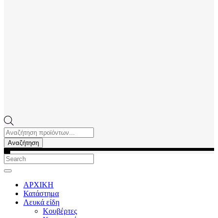
Products
search
Αναζήτηση
ΑΡΧΙΚΗ
Κατάστημα
Λευκά είδη
Kουβέρτες