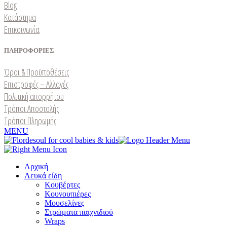
Blog
Κατάστημα
Επικοινωνία
ΠΛΗΡΟΦΟΡΙΕΣ
Όροι & Προϋποθέσεις
Επιστροφές – Αλλαγές
Πολιτική απορρήτου
Τρόποι Αποστολής
Τρόποι Πληρωμής
MENU
Αρχική
Λευκά είδη
Kουβέρτες
Κουνουπιέρες
Μουσελίνες
Στρώματα παιχνιδιού
Wraps