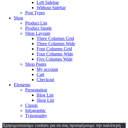
Left Sidebar
Without Sidebar
Post Types
Shop
Product List
Product Single
Shop Layouts
Three Columns Grid
Three Columns Wide
Four Columns Grid
Four Columns Wide
Five Columns Wide
Shop Pages
My account
Cart
Checkout
Elements
Presentation
Blog List
Shop List
Classic
Infographic
Typography
Χρησιμοποιούμε cookies για να σας προσφέρουμε την καλύτερη