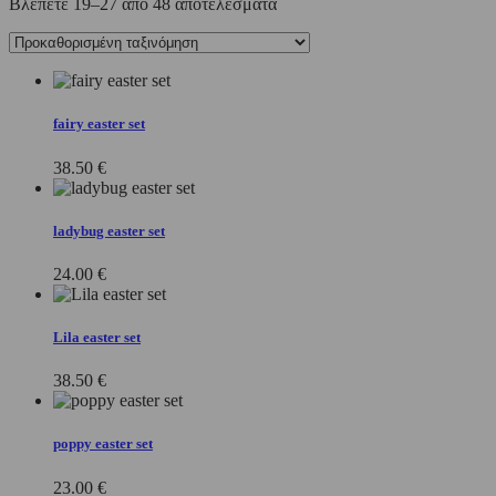
Βλέπετε 19–27 από 48 αποτελέσματα
fairy easter set
38.50
€
ladybug easter set
24.00
€
Lila easter set
38.50
€
poppy easter set
23.00
€