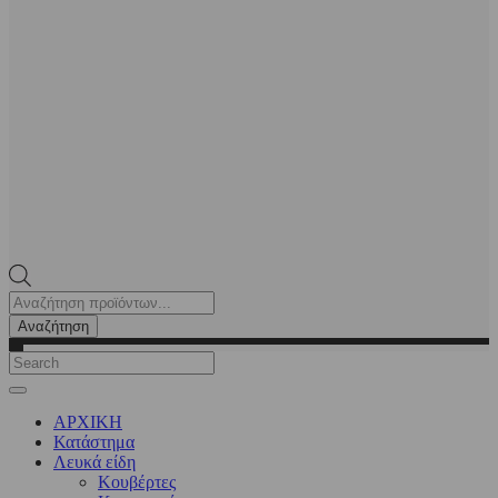
Products
search
Αναζήτηση
ΑΡΧΙΚΗ
Κατάστημα
Λευκά είδη
Kουβέρτες