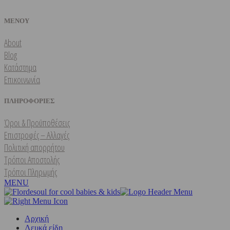
ΜΕΝΟΥ
About
Blog
Κατάστημα
Επικοινωνία
ΠΛΗΡΟΦΟΡΙΕΣ
Όροι & Προϋποθέσεις
Επιστροφές – Αλλαγές
Πολιτική απορρήτου
Τρόποι Αποστολής
Τρόποι Πληρωμής
MENU
Αρχική
Λευκά είδη