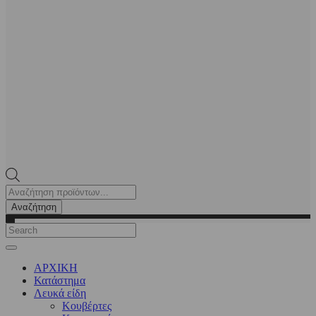
Products
search
Αναζήτηση
ΑΡΧΙΚΗ
Κατάστημα
Λευκά είδη
Kουβέρτες