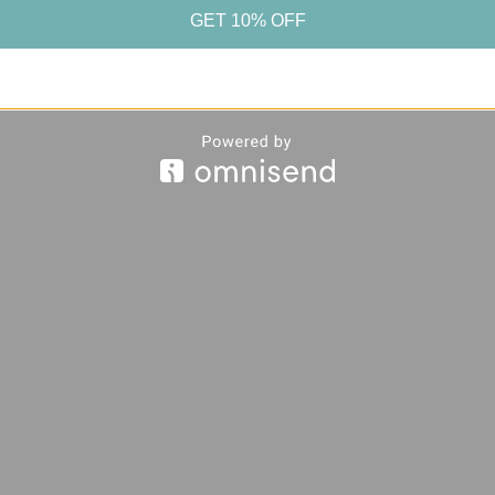
GET 10% OFF