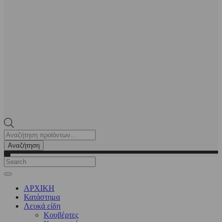
Products
search
Αναζήτηση
ΑΡΧΙΚΗ
Κατάστημα
Λευκά είδη
Kουβέρτες